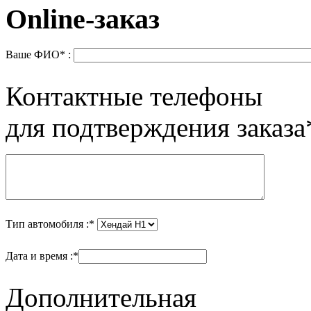
Online-заказ
Ваше ФИО* :
Контактные телефоны
для подтверждения заказа*
Тип автомобиля :*
Дата и время :*
Дополнительная