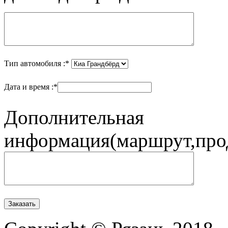
Тип автомобиля :*
Дата и время :*
Дополнительная
информация(маршрут,прод