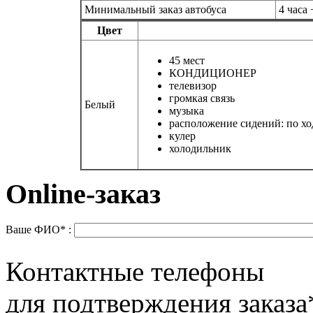
Минимальный заказ автобуса
4 часа
Цвет
45 мест
КОНДИЦИОНЕР
телевизор
громкая связь
Белый
музыка
расположение сидений: по хо
кулер
холодильник
Online-заказ
Ваше ФИО* :
Контактные телефоны
для подтверждения заказа*